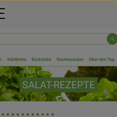
Su
r
Kühltheke
Backstube
Küchenzauber
Über den Tag
SALAT-REZEPTE