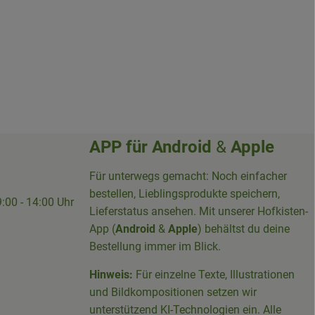
APP für
Android
&
Apple
Für unterwegs gemacht: Noch einfacher
bestellen, Lieblingsprodukte speichern,
9:00 - 14:00 Uhr
Lieferstatus ansehen. Mit unserer Hofkisten-
App (
Android
&
Apple
) behältst du deine
Bestellung immer im Blick.
Hinweis:
Für einzelne Texte, Illustrationen
und Bildkompositionen setzen wir
-Sieg-Kreis-100094715007395/
unterstützend KI-Technologien ein. Alle