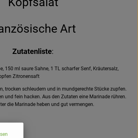
Kopfsalat
ranzösische Art
Zutatenliste
:
ie, 150 ml saure Sahne, 1 TL scharfer Senf, Kräutersalz,
ropfen Zitronensaft
n, trocken schleudern und in mundgerechte Stücke zupfen.
nen und fein hacken. Aus den Zutaten eine Marinade rühren.
unter die Marinade heben und gut vermengen.
ssen