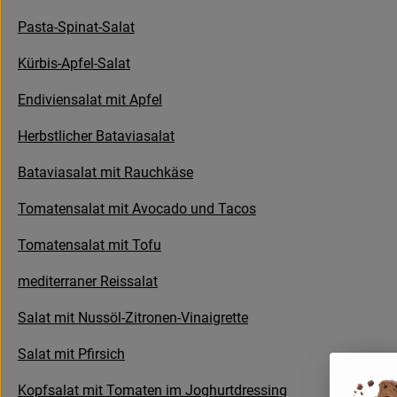
Pasta-Spinat-Salat
Kürbis-Apfel-Salat
Endiviensalat mit Apfel
Herbstlicher Bataviasalat
Bataviasalat mit Rauchkäse
Tomatensalat mit Avocado und Tacos
Tomatensalat mit Tofu
mediterraner Reissalat
Salat mit Nussöl-Zitronen-Vinaigrette
Salat mit Pfirsich
Kopfsalat mit Tomaten im Joghurtdressing