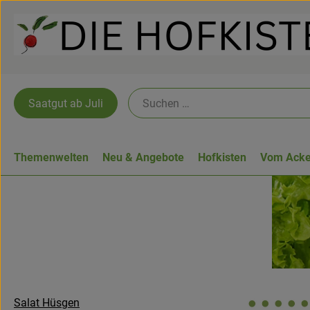
Saatgut ab Juli
Themenwelten
Neu & Angebote
Hofkisten
Vom Acke
Salat Hüsgen