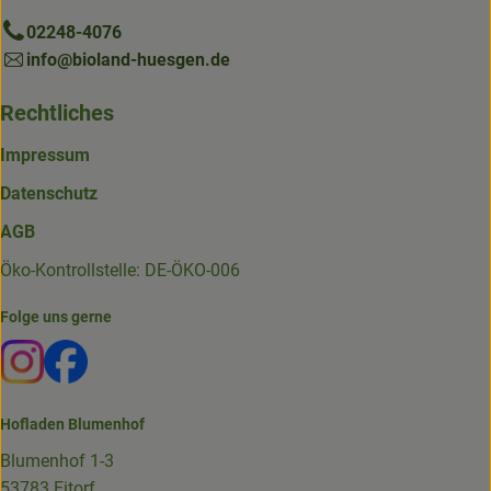
02248-4076
info@bioland-huesgen.de
Rechtliches
Impressum
Datenschutz
AGB
Öko-Kontrollstelle: DE-ÖKO-006
Folge uns gerne
Externer Link zu https://www.instagram.com/die.hofkiste
Externer Link zu https://www.facebook.com/p/Die-
Hofladen Blumenhof
Blumenhof 1-3
53783 Eitorf