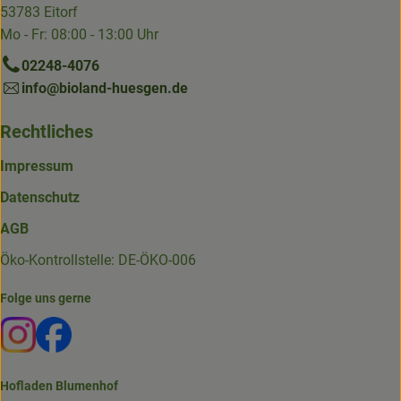
53783 Eitorf
Mo - Fr: 08:00 - 13:00 Uhr
02248-4076
info@bioland-huesgen.de
Rechtliches
Impressum
Datenschutz
AGB
Öko-Kontrollstelle: DE-ÖKO-006
Folge uns gerne
Externer Link zu https://www.instagram.com/die.hofkiste
Externer Link zu https://www.facebook.com/p/Die-
Hofladen Blumenhof