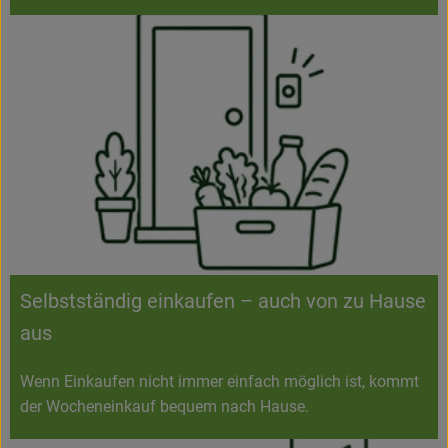
Selbstständig einkaufen – auch von zu Hause
aus
Wenn Einkaufen nicht immer einfach möglich ist, kommt
der Wocheneinkauf bequem nach Hause.