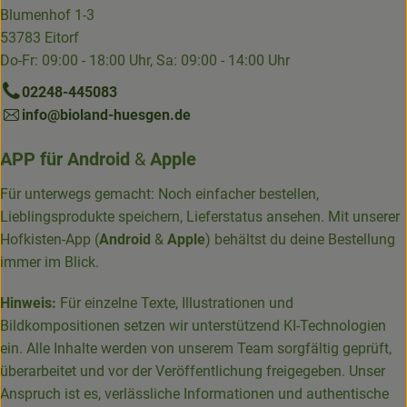
Blumenhof 1-3
53783 Eitorf
Do-Fr: 09:00 - 18:00 Uhr, Sa: 09:00 - 14:00 Uhr
02248-445083
info@bioland-huesgen.de
APP für
Android
&
Apple
Für unterwegs gemacht: Noch einfacher bestellen,
Lieblingsprodukte speichern, Lieferstatus ansehen. Mit unserer
Hofkisten-App (
Android
&
Apple
) behältst du deine Bestellung
immer im Blick.
Hinweis:
Für einzelne Texte, Illustrationen und
Bildkompositionen setzen wir unterstützend KI-Technologien
ein. Alle Inhalte werden von unserem Team sorgfältig geprüft,
überarbeitet und vor der Veröffentlichung freigegeben. Unser
Anspruch ist es, verlässliche Informationen und authentische