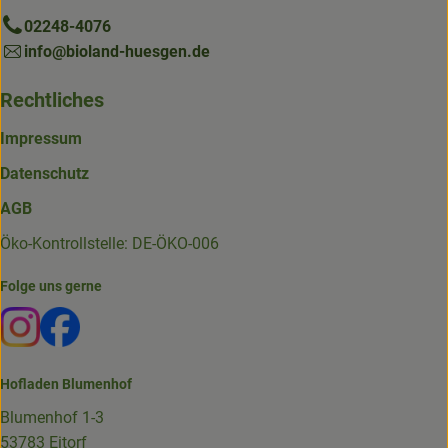
02248-4076
info@bioland-huesgen.de
Rechtliches
Impressum
Datenschutz
AGB
Öko-Kontrollstelle: DE-ÖKO-006
Folge uns gerne
Externer Link zu https://www.instagram.com/die.hofkiste
Externer Link zu https://www.facebook.com/p/Die-
Hofladen Blumenhof
Blumenhof 1-3
53783 Eitorf