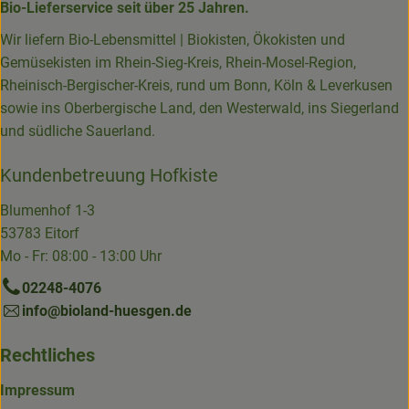
Bio-Lieferservice seit über 25 Jahren.
Wir liefern Bio-Lebensmittel | Biokisten, Ökokisten und
Gemüsekisten im Rhein-Sieg-Kreis, Rhein-Mosel-Region,
Rheinisch-Bergischer-Kreis, rund um Bonn, Köln & Leverkusen
sowie ins Oberbergische Land, den Westerwald, ins Siegerland
und südliche Sauerland.
Kundenbetreuung Hofkiste
Blumenhof 1-3
53783 Eitorf
Mo - Fr: 08:00 - 13:00 Uhr
02248-4076
info@bioland-huesgen.de
Rechtliches
Impressum