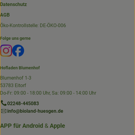
Datenschutz
AGB
Öko-Kontrollstelle: DE-ÖKO-006
Folge uns gerne
Externer Link zu https://www.instagram.com/die.hofkiste
Externer Link zu https://www.facebook.com/p/Die-
Hofladen Blumenhof
Blumenhof 1-3
53783 Eitorf
Do-Fr: 09:00 - 18:00 Uhr, Sa: 09:00 - 14:00 Uhr
02248-445083
info@bioland-huesgen.de
APP für
Android
&
Apple