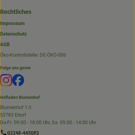
Rechtliches
Impressum
Datenschutz
AGB
Öko-Kontrollstelle: DE-ÖKO-006
Folge uns gerne
Externer Link zu https://www.instagram.com/die.hofkiste
Externer Link zu https://www.facebook.com/p/Die-
Hofladen Blumenhof
Blumenhof 1-3
53783 Eitorf
Do-Fr: 09:00 - 18:00 Uhr, Sa: 09:00 - 14:00 Uhr
02248-445083