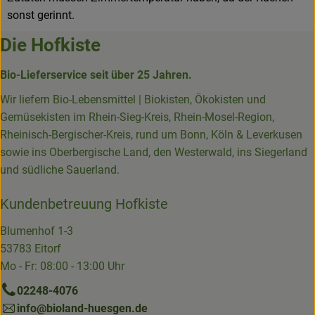
sonst gerinnt.
Die Hofkiste
Bio-Lieferservice seit über 25 Jahren.
Wir liefern Bio-Lebensmittel | Biokisten, Ökokisten und
Gemüsekisten im Rhein-Sieg-Kreis, Rhein-Mosel-Region,
Rheinisch-Bergischer-Kreis, rund um Bonn, Köln & Leverkusen
sowie ins Oberbergische Land, den Westerwald, ins Siegerland
und südliche Sauerland.
Kundenbetreuung Hofkiste
Blumenhof 1-3
53783 Eitorf
Mo - Fr: 08:00 - 13:00 Uhr
02248-4076
info@bioland-huesgen.de