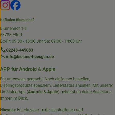
Externer Link zu https://www.instagram.com/die.hofkiste
Externer Link zu https://www.facebook.com/p/Die-
Hofladen Blumenhof
Blumenhof 1-3
53783 Eitorf
Do-Fr: 09:00 - 18:00 Uhr, Sa: 09:00 - 14:00 Uhr
02248-445083
info@bioland-huesgen.de
APP für
Android
&
Apple
Für unterwegs gemacht: Noch einfacher bestellen,
Lieblingsprodukte speichern, Lieferstatus ansehen. Mit unserer
Hofkisten-App (
Android
&
Apple
) behältst du deine Bestellung
immer im Blick.
Hinweis:
Für einzelne Texte, Illustrationen und