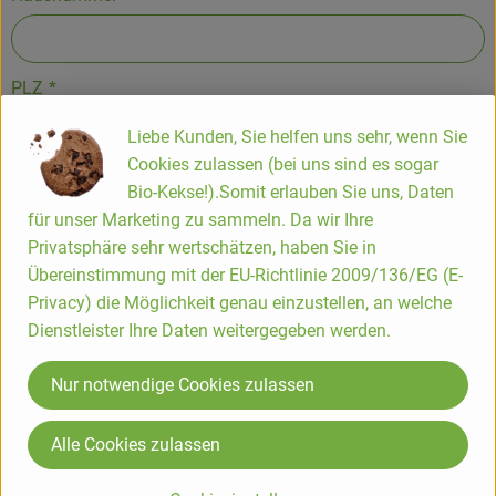
PLZ
*
Liebe Kunden, Sie helfen uns sehr, wenn Sie
Cookies zulassen (bei uns sind es sogar
Ort
*
Bio-Kekse!).Somit erlauben Sie uns, Daten
für unser Marketing zu sammeln. Da wir Ihre
Privatsphäre sehr wertschätzen, haben Sie in
Telefon
*
Übereinstimmung mit der EU-Richtlinie 2009/136/EG (E-
Privacy) die Möglichkeit genau einzustellen, an welche
Dienstleister Ihre Daten weitergegeben werden.
E-Mail
*
Nur notwendige Cookies zulassen
Alle Cookies zulassen
Deine Nachricht an uns