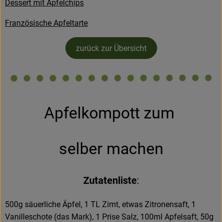
Dessert mit Apfelchips
Hofladen
Französische Apfeltarte
zurück zur Übersicht
Apfelkompott zum
selber machen
Zutatenliste
:
500g säuerliche Äpfel, 1 TL Zimt, etwas Zitronensaft, 1
Vanilleschote (das Mark), 1 Prise Salz, 100ml Apfelsaft, 50g