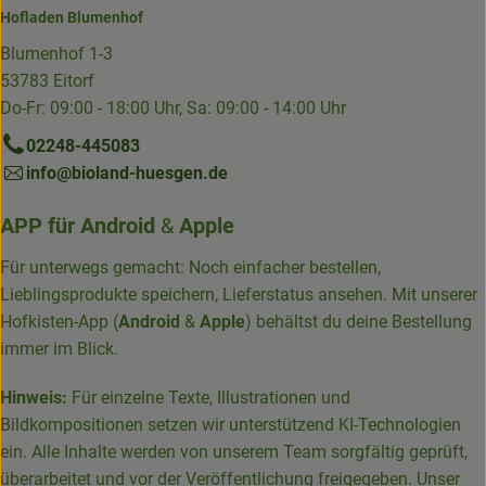
Hofladen Blumenhof
Blumenhof 1-3
53783 Eitorf
Do-Fr: 09:00 - 18:00 Uhr, Sa: 09:00 - 14:00 Uhr
02248-445083
info@bioland-huesgen.de
APP für
Android
&
Apple
Für unterwegs gemacht: Noch einfacher bestellen,
Lieblingsprodukte speichern, Lieferstatus ansehen. Mit unserer
Hofkisten-App (
Android
&
Apple
) behältst du deine Bestellung
immer im Blick.
Hinweis:
Für einzelne Texte, Illustrationen und
Bildkompositionen setzen wir unterstützend KI-Technologien
ein. Alle Inhalte werden von unserem Team sorgfältig geprüft,
überarbeitet und vor der Veröffentlichung freigegeben. Unser