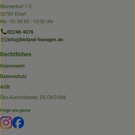
Blumenhof 1-3
53783 Eitorf
Mo - Fr: 08:00 - 13:00 Uhr
02248-4076
info@bioland-huesgen.de
Rechtliches
Impressum
Datenschutz
AGB
Öko-Kontrollstelle: DE-ÖKO-006
Folge uns gerne
Externer Link zu https://www.instagram.com/die.hofkiste
Externer Link zu https://www.facebook.com/p/Die-