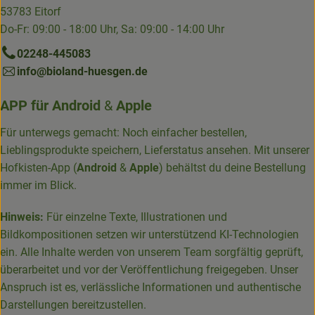
53783 Eitorf
Do-Fr: 09:00 - 18:00 Uhr, Sa: 09:00 - 14:00 Uhr
02248-445083
info@bioland-huesgen.de
APP für
Android
&
Apple
Für unterwegs gemacht: Noch einfacher bestellen,
Lieblingsprodukte speichern, Lieferstatus ansehen. Mit unserer
Hofkisten-App (
Android
&
Apple
) behältst du deine Bestellung
immer im Blick.
Hinweis:
Für einzelne Texte, Illustrationen und
Bildkompositionen setzen wir unterstützend KI-Technologien
ein. Alle Inhalte werden von unserem Team sorgfältig geprüft,
überarbeitet und vor der Veröffentlichung freigegeben. Unser
Anspruch ist es, verlässliche Informationen und authentische
Darstellungen bereitzustellen.