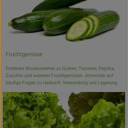
Hofladen
Fruchtgemüse
Entdecke Wissenswertes zu Gurken, Tomaten, Paprika,
Zucchini und weiteren Fruchtgemüsen. Antworten auf
häufige Fragen zu Herkunft, Verwendung und Lagerung.