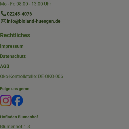
Mo - Fr: 08:00 - 13:00 Uhr
02248-4076
info@bioland-huesgen.de
Rechtliches
Impressum
Datenschutz
AGB
Öko-Kontrollstelle: DE-ÖKO-006
Folge uns gerne
Externer Link zu https://www.instagram.com/die.hofkiste
Externer Link zu https://www.facebook.com/p/Die-
Hofladen Blumenhof
Blumenhof 1-3