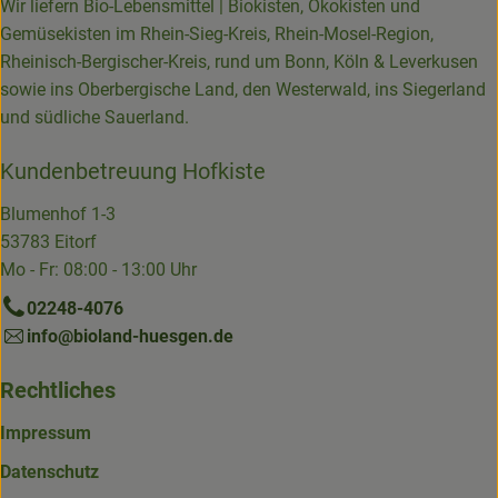
Wir liefern Bio-Lebensmittel | Biokisten, Ökokisten und
Gemüsekisten im Rhein-Sieg-Kreis, Rhein-Mosel-Region,
Rheinisch-Bergischer-Kreis, rund um Bonn, Köln & Leverkusen
sowie ins Oberbergische Land, den Westerwald, ins Siegerland
und südliche Sauerland.
Kundenbetreuung Hofkiste
Blumenhof 1-3
53783 Eitorf
Mo - Fr: 08:00 - 13:00 Uhr
02248-4076
info@bioland-huesgen.de
Rechtliches
Impressum
Datenschutz