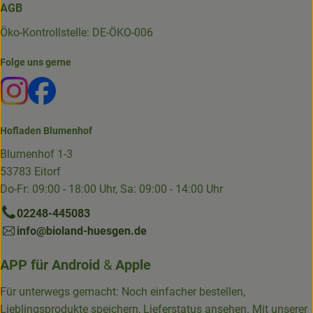
AGB
Öko-Kontrollstelle: DE-ÖKO-006
Folge uns gerne
Externer Link zu https://www.instagram.com/die.hofkiste
Externer Link zu https://www.facebook.com/p/Die-
Hofladen Blumenhof
Blumenhof 1-3
53783 Eitorf
Do-Fr: 09:00 - 18:00 Uhr, Sa: 09:00 - 14:00 Uhr
02248-445083
info@bioland-huesgen.de
APP für
Android
&
Apple
Für unterwegs gemacht: Noch einfacher bestellen,
Lieblingsprodukte speichern, Lieferstatus ansehen. Mit unserer