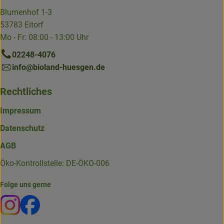
Blumenhof 1-3
53783 Eitorf
Mo - Fr: 08:00 - 13:00 Uhr
02248-4076
info@bioland-huesgen.de
Rechtliches
Impressum
Datenschutz
AGB
Öko-Kontrollstelle: DE-ÖKO-006
Folge uns gerne
Externer Link zu https://www.instagram.com/die.hofkiste
Externer Link zu https://www.facebook.com/p/Die-