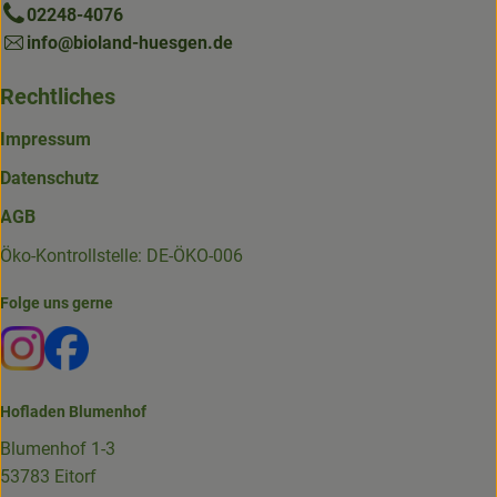
02248-4076
info@bioland-huesgen.de
Rechtliches
Impressum
Datenschutz
AGB
Öko-Kontrollstelle: DE-ÖKO-006
Folge uns gerne
Externer Link zu https://www.instagram.com/die.hofkiste
Externer Link zu https://www.facebook.com/p/Die-
Hofladen Blumenhof
Blumenhof 1-3
53783 Eitorf