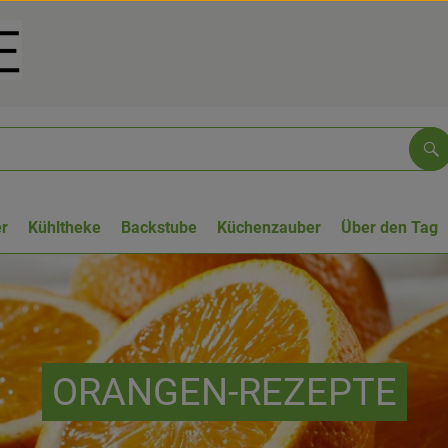
Su
r
Kühltheke
Backstube
Küchenzauber
Über den Tag
ORANGEN-REZEPTE