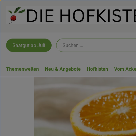
Saatgut ab Juli
Themenwelten
Neu & Angebote
Hofkisten
Vom Acke