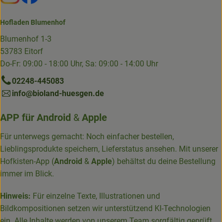
Hofladen Blumenhof
Blumenhof 1-3
53783 Eitorf
Do-Fr: 09:00 - 18:00 Uhr, Sa: 09:00 - 14:00 Uhr
02248-445083
info@bioland-huesgen.de
APP für
Android
&
Apple
Für unterwegs gemacht: Noch einfacher bestellen,
Lieblingsprodukte speichern, Lieferstatus ansehen. Mit unserer
Hofkisten-App (
Android
&
Apple
) behältst du deine Bestellung
immer im Blick.
Hinweis:
Für einzelne Texte, Illustrationen und
Bildkompositionen setzen wir unterstützend KI-Technologien
ein. Alle Inhalte werden von unserem Team sorgfältig geprüft,