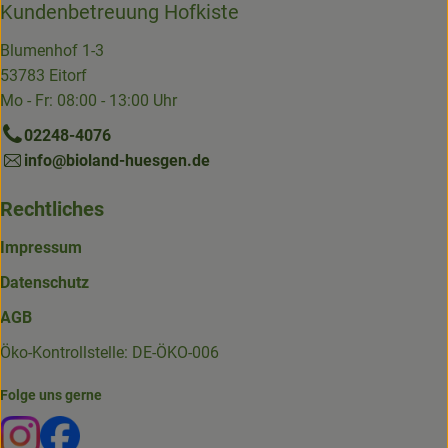
Kundenbetreuung Hofkiste
Blumenhof 1-3
53783 Eitorf
Mo - Fr: 08:00 - 13:00 Uhr
02248-4076
info@bioland-huesgen.de
Rechtliches
Impressum
Datenschutz
AGB
Öko-Kontrollstelle: DE-ÖKO-006
Folge uns gerne
Externer Link zu https://www.instagram.com/die.hofkiste
Externer Link zu https://www.facebook.com/p/Die-