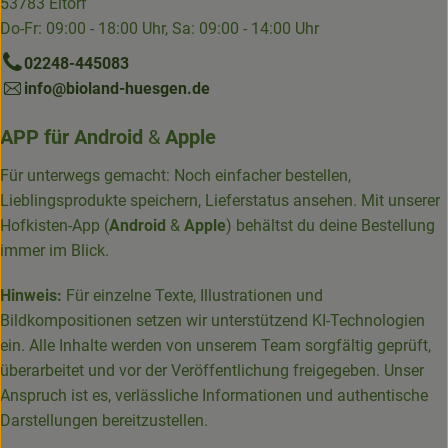
53783 Eitorf
Do-Fr: 09:00 - 18:00 Uhr, Sa: 09:00 - 14:00 Uhr
02248-445083
info@bioland-huesgen.de
APP für
Android
&
Apple
Für unterwegs gemacht: Noch einfacher bestellen,
Lieblingsprodukte speichern, Lieferstatus ansehen. Mit unserer
Hofkisten-App (
Android
&
Apple
) behältst du deine Bestellung
immer im Blick.
Hinweis:
Für einzelne Texte, Illustrationen und
Bildkompositionen setzen wir unterstützend KI-Technologien
ein. Alle Inhalte werden von unserem Team sorgfältig geprüft,
überarbeitet und vor der Veröffentlichung freigegeben. Unser
Anspruch ist es, verlässliche Informationen und authentische
Darstellungen bereitzustellen.