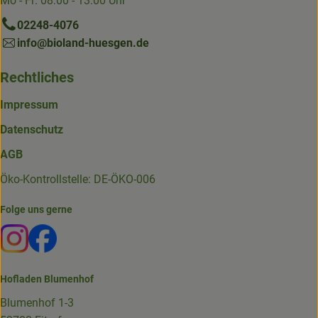
Mo - Fr: 08:00 - 13:00 Uhr
02248-4076
info@bioland-huesgen.de
Rechtliches
Impressum
Datenschutz
AGB
Öko-Kontrollstelle: DE-ÖKO-006
Folge uns gerne
Externer Link zu https://www.instagram.com/die.hofkiste
Externer Link zu https://www.facebook.com/p/Die-
Hofladen Blumenhof
Blumenhof 1-3