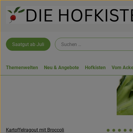
Saatgut ab Juli
Themenwelten
Neu & Angebote
Hofkisten
Vom Acke
Kartoffelragout mit Broccoli