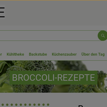
Su
r
Kühltheke
Backstube
Küchenzauber
Über den Tag
BROCCOLI-REZEPTE