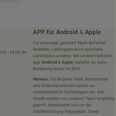
APP für
Android
&
Apple
Für unterwegs gemacht: Noch einfacher
bestellen, Lieblingsprodukte speichern,
9:00 - 14:00 Uhr
Lieferstatus ansehen. Mit unserer Hofkisten-
App (
Android
&
Apple
) behältst du deine
Bestellung immer im Blick.
Hinweis:
Für einzelne Texte, Illustrationen
und Bildkompositionen setzen wir
-Sieg-Kreis-100094715007395/
unterstützend KI-Technologien ein. Alle
Inhalte werden von unserem Team sorgfältig
geprüft, überarbeitet und vor der
Veröffentlichung freigegeben. Unser