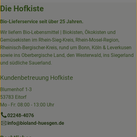
Die Hofkiste
Bio-Lieferservice seit über 25 Jahren.
Wir liefern Bio-Lebensmittel | Biokisten, Ökokisten und
Gemüsekisten im Rhein-Sieg-Kreis, Rhein-Mosel-Region,
Rheinisch-Bergischer-Kreis, rund um Bonn, Köln & Leverkusen
sowie ins Oberbergische Land, den Westerwald, ins Siegerland
und südliche Sauerland.
Kundenbetreuung Hofkiste
Blumenhof 1-3
53783 Eitorf
Mo - Fr: 08:00 - 13:00 Uhr
02248-4076
info@bioland-huesgen.de