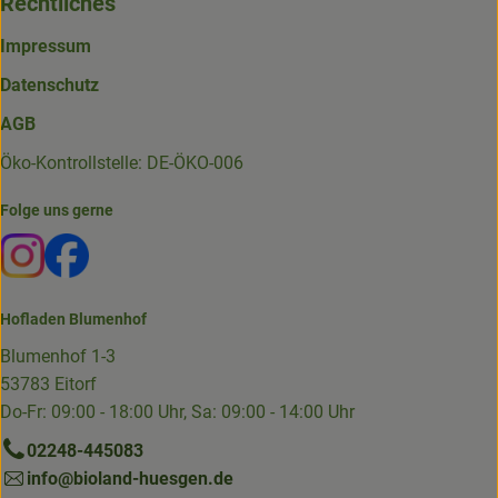
Rechtliches
Impressum
Datenschutz
AGB
Öko-Kontrollstelle: DE-ÖKO-006
Folge uns gerne
Externer Link zu https://www.instagram.com/die.hofkiste
Externer Link zu https://www.facebook.com/p/Die-
Hofladen Blumenhof
Blumenhof 1-3
53783 Eitorf
Do-Fr: 09:00 - 18:00 Uhr, Sa: 09:00 - 14:00 Uhr
02248-445083
info@bioland-huesgen.de