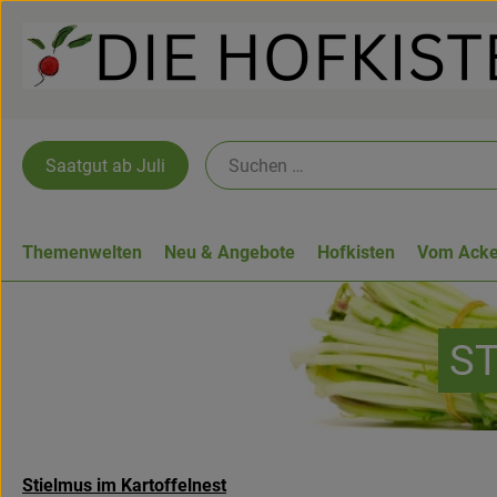
Saatgut ab Juli
Themenwelten
Neu & Angebote
Hofkisten
Vom Acke
ST
Stielmus im Kartoffelnest