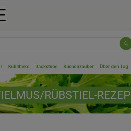
Su
r
Kühltheke
Backstube
Küchenzauber
Über den Tag
IELMUS/RÜBSTIEL-REZE