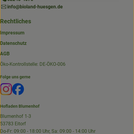
info@bioland-huesgen.de
Rechtliches
Impressum
Datenschutz
AGB
Öko-Kontrollstelle: DE-ÖKO-006
Folge uns gerne
Externer Link zu https://www.instagram.com/die.hofkiste
Externer Link zu https://www.facebook.com/p/Die-
Hofladen Blumenhof
Blumenhof 1-3
53783 Eitorf
Do-Fr: 09:00 - 18:00 Uhr, Sa: 09:00 - 14:00 Uhr