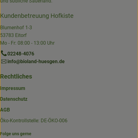
und südliche Sauerland.
Kundenbetreuung Hofkiste
Blumenhof 1-3
53783 Eitorf
Mo - Fr: 08:00 - 13:00 Uhr
02248-4076
info@bioland-huesgen.de
Rechtliches
Impressum
Datenschutz
AGB
Öko-Kontrollstelle: DE-ÖKO-006
Folge uns gerne