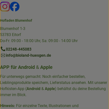
Externer Link zu https://www.instagram.com/die.hofkiste
Externer Link zu https://www.facebook.com/p/Die-
Hofladen Blumenhof
Blumenhof 1-3
53783 Eitorf
Do-Fr: 09:00 - 18:00 Uhr, Sa: 09:00 - 14:00 Uhr
02248-445083
info@bioland-huesgen.de
APP für
Android
&
Apple
Für unterwegs gemacht: Noch einfacher bestellen,
Lieblingsprodukte speichern, Lieferstatus ansehen. Mit unserer
Hofkisten-App (
Android
&
Apple
) behältst du deine Bestellung
immer im Blick.
Hinweis:
Für einzelne Texte, Illustrationen und