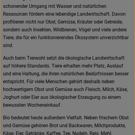
schonender Umgang mit Wasser und natürlichen
Ressourcen fördern eine lebendige Landwirtschaft. Davon
profitieren nicht nur Obst, Gemüse, Kräuter oder Getreide,
sondern auch Insekten, Wildbienen, Vögel und viele andere
Tiere, die für ein funktionierendes Ökosystem unverzichtbar
sind.
Auch beim Tierwohl setzt die ökologische Landwirtschaft
auf höhere Standards. Tiere erhalten mehr Platz, Auslauf
und eine Haltung, die ihren natürlichen Bedürfnissen besser
entspricht. Für viele Menschen gehört deshalb neben
hochwertigem Obst und Gemüse auch Fleisch, Milch, Käse,
Joghurt oder Eier aus ökologischer Erzeugung zu einem
bewussten Wocheneinkauf.
Bio bedeutet heute außerdem Vielfalt. Neben frischem Obst
und Gemüse gehören Brot und Backwaren, Milchprodukte,
Käse, Eier, Getränke, Kaffee, Tee, Nudeln, Reis, Mehl,