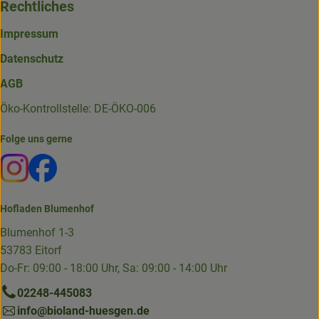
Rechtliches
Impressum
Datenschutz
AGB
Öko-Kontrollstelle: DE-ÖKO-006
Folge uns gerne
Externer Link zu https://www.instagram.com/die.hofkiste
Externer Link zu https://www.facebook.com/p/Die-
Hofladen Blumenhof
Blumenhof 1-3
53783 Eitorf
Do-Fr: 09:00 - 18:00 Uhr, Sa: 09:00 - 14:00 Uhr
02248-445083
info@bioland-huesgen.de