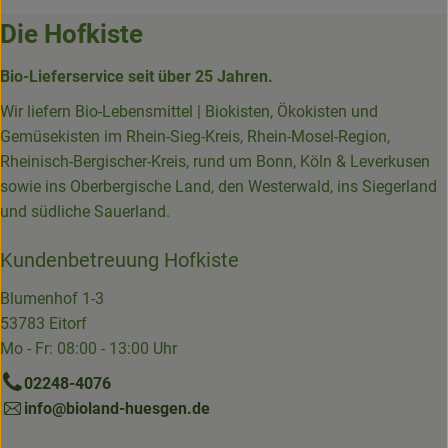
Die Hofkiste
Bio-Lieferservice seit über 25 Jahren.
Wir liefern Bio-Lebensmittel | Biokisten, Ökokisten und
Gemüsekisten im Rhein-Sieg-Kreis, Rhein-Mosel-Region,
Rheinisch-Bergischer-Kreis, rund um Bonn, Köln & Leverkusen
sowie ins Oberbergische Land, den Westerwald, ins Siegerland
und südliche Sauerland.
Kundenbetreuung Hofkiste
Blumenhof 1-3
53783 Eitorf
Mo - Fr: 08:00 - 13:00 Uhr
02248-4076
info@bioland-huesgen.de