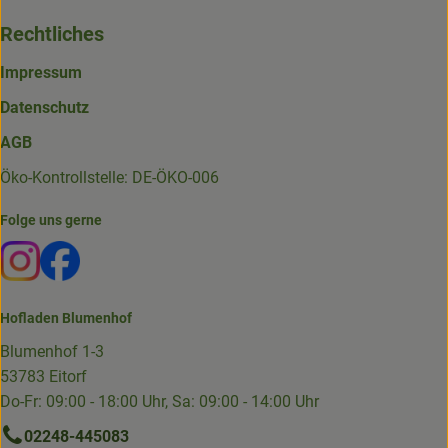
Rechtliches
Impressum
Datenschutz
AGB
Öko-Kontrollstelle: DE-ÖKO-006
Folge uns gerne
Externer Link zu https://www.instagram.com/die.hofkiste
Externer Link zu https://www.facebook.com/p/Die-
Hofladen Blumenhof
Blumenhof 1-3
53783 Eitorf
Do-Fr: 09:00 - 18:00 Uhr, Sa: 09:00 - 14:00 Uhr
02248-445083