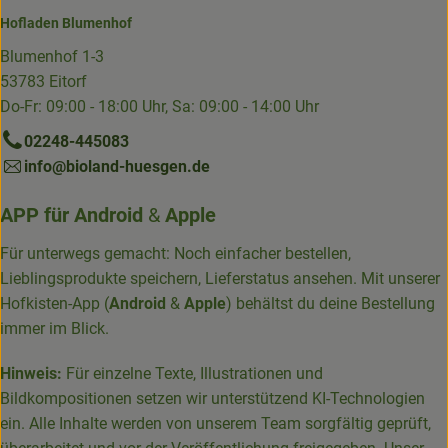
Hofladen Blumenhof
Blumenhof 1-3
53783 Eitorf
Do-Fr: 09:00 - 18:00 Uhr, Sa: 09:00 - 14:00 Uhr
02248-445083
info@bioland-huesgen.de
APP für
Android
&
Apple
Für unterwegs gemacht: Noch einfacher bestellen,
Lieblingsprodukte speichern, Lieferstatus ansehen. Mit unserer
Hofkisten-App (
Android
&
Apple
) behältst du deine Bestellung
immer im Blick.
Hinweis:
Für einzelne Texte, Illustrationen und
Bildkompositionen setzen wir unterstützend KI-Technologien
ein. Alle Inhalte werden von unserem Team sorgfältig geprüft,