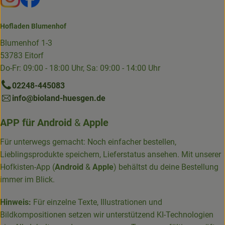
Hofladen Blumenhof
Blumenhof 1-3
53783 Eitorf
Do-Fr: 09:00 - 18:00 Uhr, Sa: 09:00 - 14:00 Uhr
02248-445083
info@bioland-huesgen.de
APP für
Android
&
Apple
Für unterwegs gemacht: Noch einfacher bestellen,
Lieblingsprodukte speichern, Lieferstatus ansehen. Mit unserer
Hofkisten-App (
Android
&
Apple
) behältst du deine Bestellung
immer im Blick.
Hinweis:
Für einzelne Texte, Illustrationen und
Bildkompositionen setzen wir unterstützend KI-Technologien