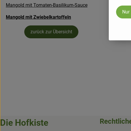
Mangold mit Tomaten-Basilikum-Sauce
Nur
Mangold mit Zwiebelkartoffeln
zurück zur Übersicht
Rechtlich
Die Hofkiste