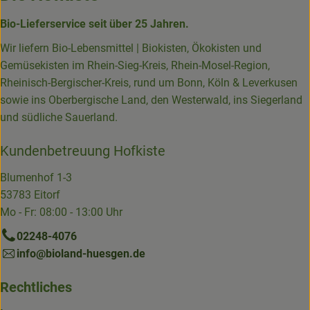
Bio-Lieferservice seit über 25 Jahren.
Wir liefern Bio-Lebensmittel | Biokisten, Ökokisten und
Gemüsekisten im Rhein-Sieg-Kreis, Rhein-Mosel-Region,
Rheinisch-Bergischer-Kreis, rund um Bonn, Köln & Leverkusen
sowie ins Oberbergische Land, den Westerwald, ins Siegerland
und südliche Sauerland.
Kundenbetreuung Hofkiste
Blumenhof 1-3
53783 Eitorf
Mo - Fr: 08:00 - 13:00 Uhr
02248-4076
info@bioland-huesgen.de
Rechtliches