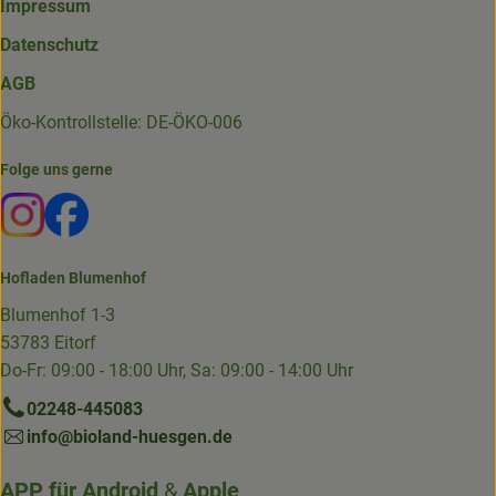
Impressum
Datenschutz
AGB
Öko-Kontrollstelle: DE-ÖKO-006
Folge uns gerne
Externer Link zu https://www.instagram.com/die.hofkiste
Externer Link zu https://www.facebook.com/p/Die-
Hofladen Blumenhof
Blumenhof 1-3
53783 Eitorf
Do-Fr: 09:00 - 18:00 Uhr, Sa: 09:00 - 14:00 Uhr
02248-445083
info@bioland-huesgen.de
APP für
Android
&
Apple