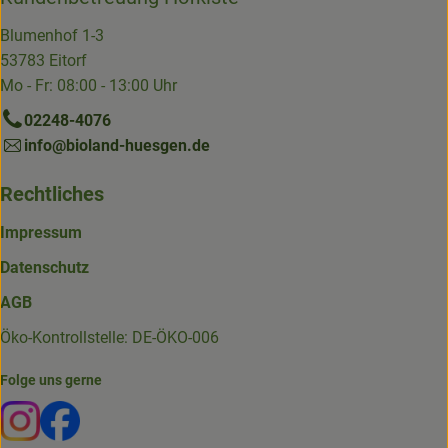
Blumenhof 1-3
53783 Eitorf
Mo - Fr: 08:00 - 13:00 Uhr
02248-4076
info@bioland-huesgen.de
Rechtliches
Impressum
Datenschutz
AGB
Öko-Kontrollstelle: DE-ÖKO-006
Folge uns gerne
Externer Link zu https://www.instagram.com/die.hofkiste
Externer Link zu https://www.facebook.com/p/Die-