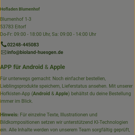
Hofladen Blumenhof
Blumenhof 1-3
53783 Eitorf
Do-Fr: 09:00 - 18:00 Uhr, Sa: 09:00 - 14:00 Uhr
02248-445083
info@bioland-huesgen.de
APP für
Android
&
Apple
Für unterwegs gemacht: Noch einfacher bestellen,
Lieblingsprodukte speichern, Lieferstatus ansehen. Mit unserer
Hofkisten-App (
Android
&
Apple
) behältst du deine Bestellung
immer im Blick.
Hinweis:
Für einzelne Texte, Illustrationen und
Bildkompositionen setzen wir unterstützend KI-Technologien
ein. Alle Inhalte werden von unserem Team sorgfältig geprüft,