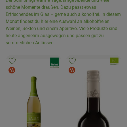
Der Juni bringt warme Tage, lange Abende und viele
Kühltheke
schöne Momente draußen. Dazu passt etwas
Erfrischendes im Glas – gerne auch alkoholfrei. In diesem
Backstube
Monat findest du hier eine Auswahl an alkoholfreien
Weinen, Sekten und einem Aperitivo. Viele Produkte sind
Küchenzauber
heute angenehm ausgewogen und passen gut zu
Über den Tag
sommerlichen Anlässen.
TrinkBar
, Verband:
, Verband:
Produkt zu Favouriten hinzufügen
Produkt zu Favouriten hinzufügen
, Kontrollstelle:
DE-ÖKO-022
NonFood & Saaten
, Kontrollstelle:
DE-ÖKO-006
Sonderangebot
Sonderangebot
Großgebinde
So geht’s
Über uns
Service