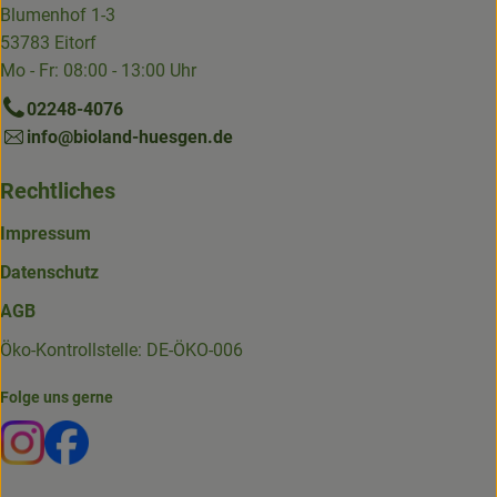
Blumenhof 1-3
53783 Eitorf
Mo - Fr: 08:00 - 13:00 Uhr
02248-4076
info@bioland-huesgen.de
Rechtliches
Impressum
Datenschutz
AGB
Öko-Kontrollstelle: DE-ÖKO-006
Folge uns gerne
Externer Link zu https://www.instagram.com/die.hofkiste
Externer Link zu https://www.facebook.com/p/Die-