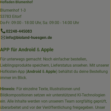
Hofladen Blumenhof
Blumenhof 1-3
53783 Eitorf
Do-Fr: 09:00 - 18:00 Uhr, Sa: 09:00 - 14:00 Uhr
02248-445083
info@bioland-huesgen.de
APP für
Android
&
Apple
Für unterwegs gemacht: Noch einfacher bestellen,
Lieblingsprodukte speichern, Lieferstatus ansehen. Mit unserer
Hofkisten-App (
Android
&
Apple
) behältst du deine Bestellung
immer im Blick.
Hinweis:
Für einzelne Texte, Illustrationen und
Bildkompositionen setzen wir unterstützend KI-Technologien
ein. Alle Inhalte werden von unserem Team sorgfältig geprüft,
überarbeitet und vor der Veröffentlichung freigegeben. Unser