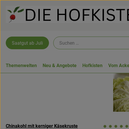
Saatgut ab Juli
Themenwelten
Neu & Angebote
Hofkisten
Vom Acke
Chinakohl mit kerniger Käsekruste