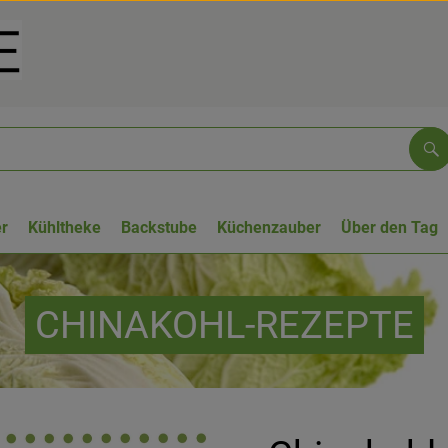
Su
r
Kühltheke
Backstube
Küchenzauber
Über den Tag
CHINAKOHL-REZEPTE