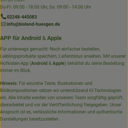
Do-Fr: 09:00 - 18:00 Uhr, Sa: 09:00 - 14:00 Uhr
02248-445083
info@bioland-huesgen.de
APP für
Android
&
Apple
Für unterwegs gemacht: Noch einfacher bestellen,
Lieblingsprodukte speichern, Lieferstatus ansehen. Mit unserer
Hofkisten-App (
Android
&
Apple
) behältst du deine Bestellung
immer im Blick.
Hinweis:
Für einzelne Texte, Illustrationen und
Bildkompositionen setzen wir unterstützend KI-Technologien
ein. Alle Inhalte werden von unserem Team sorgfältig geprüft,
überarbeitet und vor der Veröffentlichung freigegeben. Unser
Anspruch ist es, verlässliche Informationen und authentische
Darstellungen bereitzustellen.