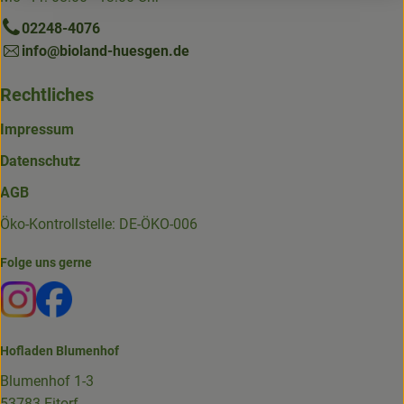
02248-4076
info@bioland-huesgen.de
Rechtliches
Impressum
Datenschutz
AGB
Öko-Kontrollstelle: DE-ÖKO-006
Folge uns gerne
Externer Link zu https://www.instagram.com/die.hofkiste
Externer Link zu https://www.facebook.com/p/Die-
Hofladen Blumenhof
Blumenhof 1-3
53783 Eitorf