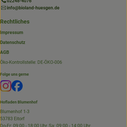
02248-4076
info@bioland-huesgen.de
Rechtliches
Impressum
Datenschutz
AGB
Öko-Kontrollstelle: DE-ÖKO-006
Folge uns gerne
Externer Link zu https://www.instagram.com/die.hofkiste
Externer Link zu https://www.facebook.com/p/Die-
Hofladen Blumenhof
Blumenhof 1-3
53783 Eitorf
Do-Fr: 09:00 - 18:00 Uhr, Sa: 09:00 - 14:00 Uhr