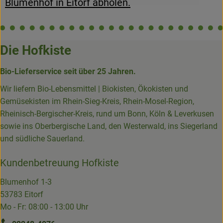
Blumenhof in Eitorf abholen.
Die Hofkiste
Bio-Lieferservice seit über 25 Jahren.
Wir liefern Bio-Lebensmittel | Biokisten, Ökokisten und
Gemüsekisten im Rhein-Sieg-Kreis, Rhein-Mosel-Region,
Rheinisch-Bergischer-Kreis, rund um Bonn, Köln & Leverkusen
sowie ins Oberbergische Land, den Westerwald, ins Siegerland
und südliche Sauerland.
Kundenbetreuung Hofkiste
Blumenhof 1-3
53783 Eitorf
Mo - Fr: 08:00 - 13:00 Uhr