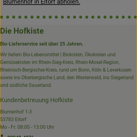
Blumenhof in Eitorf abholen.
Die Hofkiste
Bio-Lieferservice seit über 25 Jahren.
Wir liefern Bio-Lebensmittel | Biokisten, Ökokisten und
Gemüsekisten im Rhein-Sieg-Kreis, Rhein-Mosel-Region,
Rheinisch-Bergischer-Kreis, rund um Bonn, Köln & Leverkusen
sowie ins Oberbergische Land, den Westerwald, ins Siegerland
und südliche Sauerland.
Kundenbetreuung Hofkiste
Blumenhof 1-3
53783 Eitorf
Mo - Fr: 08:00 - 13:00 Uhr