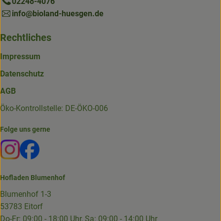
02248-4076
info@bioland-huesgen.de
Rechtliches
Impressum
Datenschutz
AGB
Öko-Kontrollstelle: DE-ÖKO-006
Folge uns gerne
Externer Link zu https://www.instagram.com/die.hofkiste
Externer Link zu https://www.facebook.com/p/Die-
Hofladen Blumenhof
Blumenhof 1-3
53783 Eitorf
Do-Fr: 09:00 - 18:00 Uhr, Sa: 09:00 - 14:00 Uhr