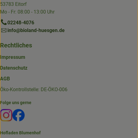
53783 Eitorf
Mo - Fr: 08:00 - 13:00 Uhr
02248-4076
info@bioland-huesgen.de
Rechtliches
Impressum
Datenschutz
AGB
Öko-Kontrollstelle: DE-ÖKO-006
Folge uns gerne
Externer Link zu https://www.instagram.com/die.hofkiste
Externer Link zu https://www.facebook.com/p/Die-
Hofladen Blumenhof