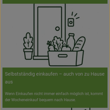
Selbstständig einkaufen – auch von zu Hause
aus
Wenn Einkaufen nicht immer einfach möglich ist, kommt
der Wocheneinkauf bequem nach Hause.