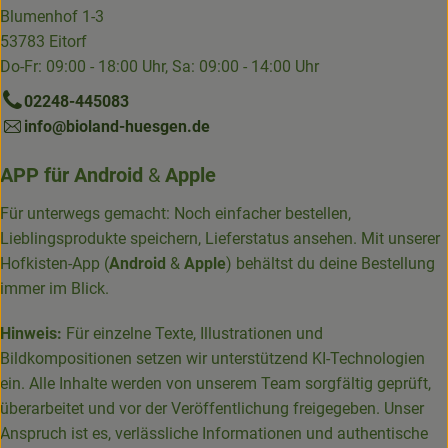
Blumenhof 1-3
53783 Eitorf
Do-Fr: 09:00 - 18:00 Uhr, Sa: 09:00 - 14:00 Uhr
02248-445083
info@bioland-huesgen.de
APP für
Android
&
Apple
Für unterwegs gemacht: Noch einfacher bestellen,
Lieblingsprodukte speichern, Lieferstatus ansehen. Mit unserer
Hofkisten-App (
Android
&
Apple
) behältst du deine Bestellung
immer im Blick.
Hinweis:
Für einzelne Texte, Illustrationen und
Bildkompositionen setzen wir unterstützend KI-Technologien
ein. Alle Inhalte werden von unserem Team sorgfältig geprüft,
überarbeitet und vor der Veröffentlichung freigegeben. Unser
Anspruch ist es, verlässliche Informationen und authentische