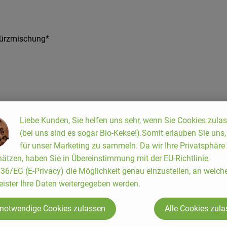
ewürzmischung*
Liebe Kunden, Sie helfen uns sehr, wenn Sie Cookies zula
(bei uns sind es sogar Bio-Kekse!).Somit erlauben Sie uns
rreich (AT) Österreich
für unser Marketing zu sammeln. Da wir Ihre Privatsphäre
ätzen, haben Sie in Übereinstimmung mit der EU-Richtlinie
6/EG (E-Privacy) die Möglichkeit genau einzustellen, an welch
eister Ihre Daten weitergegeben werden.
 notwendige Cookies zulassen
Alle Cookies zul