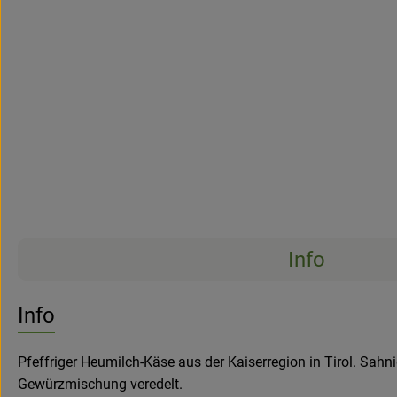
Info
Info
Pfeffriger Heumilch-Käse aus der Kaiserregion in Tirol. Sahn
Gewürzmischung veredelt.