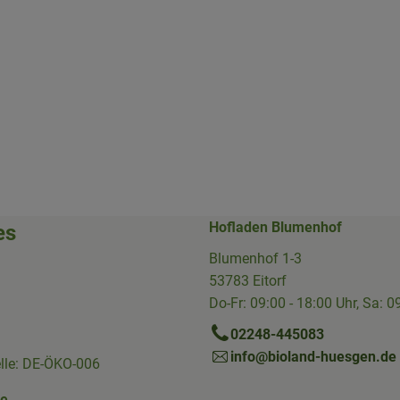
Hofladen Blumenhof
es
Blumenhof 1-3
53783 Eitorf
Do-Fr: 09:00 - 18:00 Uhr, Sa: 0
02248-445083
info@bioland-huesgen.de
elle: DE-ÖKO-006
ne