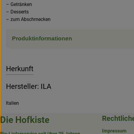
– Getränken
– Desserts
– zum Abschmecken
Produktinformationen
Herkunft
Hersteller: ILA
Italien
Rechtlich
Die Hofkiste
Impressum
Bio-Lieferservice seit über 25 Jahren.