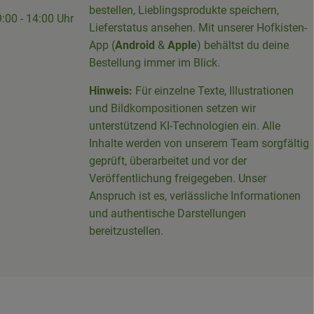
bestellen, Lieblingsprodukte speichern,
9:00 - 14:00 Uhr
Lieferstatus ansehen. Mit unserer Hofkisten-
App (
Android
&
Apple
) behältst du deine
Bestellung immer im Blick.
Hinweis:
Für einzelne Texte, Illustrationen
und Bildkompositionen setzen wir
-Sieg-Kreis-100094715007395/
unterstützend KI-Technologien ein. Alle
Inhalte werden von unserem Team sorgfältig
geprüft, überarbeitet und vor der
Veröffentlichung freigegeben. Unser
Anspruch ist es, verlässliche Informationen
und authentische Darstellungen
bereitzustellen.