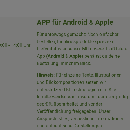
APP für
Android
&
Apple
Für unterwegs gemacht: Noch einfacher
bestellen, Lieblingsprodukte speichern,
9:00 - 14:00 Uhr
Lieferstatus ansehen. Mit unserer Hofkisten-
App (
Android
&
Apple
) behältst du deine
Bestellung immer im Blick.
Hinweis:
Für einzelne Texte, Illustrationen
und Bildkompositionen setzen wir
-Sieg-Kreis-100094715007395/
unterstützend KI-Technologien ein. Alle
Inhalte werden von unserem Team sorgfältig
geprüft, überarbeitet und vor der
Veröffentlichung freigegeben. Unser
Anspruch ist es, verlässliche Informationen
und authentische Darstellungen