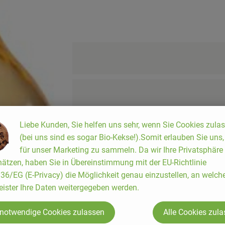
Liebe Kunden, Sie helfen uns sehr, wenn Sie Cookies zula
(bei uns sind es sogar Bio-Kekse!).Somit erlauben Sie uns
für unser Marketing zu sammeln. Da wir Ihre Privatsphäre
ätzen, haben Sie in Übereinstimmung mit der EU-Richtlinie
6/EG (E-Privacy) die Möglichkeit genau einzustellen, an welch
eister Ihre Daten weitergegeben werden.
 notwendige Cookies zulassen
Alle Cookies zul