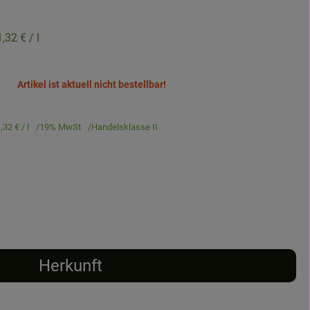
1,32 €
/ l
Artikel ist aktuell nicht bestellbar!
,32 €
/ l
19% MwSt
Handelsklasse II
Herkunft