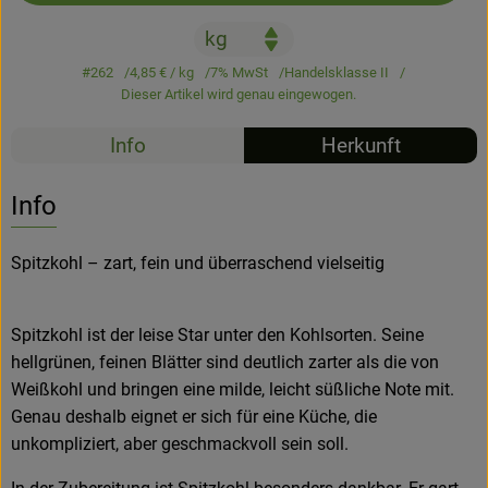
Hofladen
#262
4,85 €
/ kg
7% MwSt
Handelsklasse II
Dieser Artikel wird genau eingewogen.
Info
Herkunft
Info
Spitzkohl – zart, fein und überraschend vielseitig
Spitzkohl ist der leise Star unter den Kohlsorten. Seine
hellgrünen, feinen Blätter sind deutlich zarter als die von
Weißkohl und bringen eine milde, leicht süßliche Note mit.
Genau deshalb eignet er sich für eine Küche, die
unkompliziert, aber geschmackvoll sein soll.