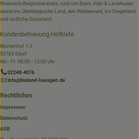
Rheinisch-Bergischer-Kreis, rund um Bonn, Köln & Leverkusen
sowie ins Oberbergische Land, den Westerwald, ins Siegerland
und südliche Sauerland.
Kundenbetreuung Hofkiste
Blumenhof 1-3
53783 Eitorf
Mo - Fr: 08:00 - 13:00 Uhr
02248-4076
info@bioland-huesgen.de
Rechtliches
Impressum
Datenschutz
AGB