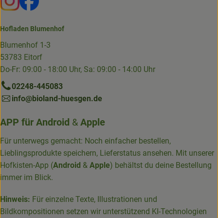
Hofladen Blumenhof
Blumenhof 1-3
53783 Eitorf
Do-Fr: 09:00 - 18:00 Uhr, Sa: 09:00 - 14:00 Uhr
02248-445083
info@bioland-huesgen.de
APP für
Android
&
Apple
Für unterwegs gemacht: Noch einfacher bestellen,
Lieblingsprodukte speichern, Lieferstatus ansehen. Mit unserer
Hofkisten-App (
Android
&
Apple
) behältst du deine Bestellung
immer im Blick.
Hinweis:
Für einzelne Texte, Illustrationen und
Bildkompositionen setzen wir unterstützend KI-Technologien