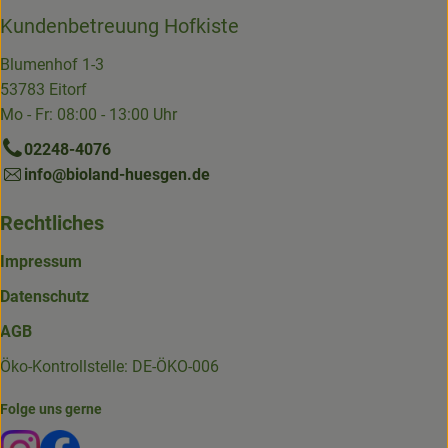
Kundenbetreuung Hofkiste
Blumenhof 1-3
53783 Eitorf
Mo - Fr: 08:00 - 13:00 Uhr
02248-4076
info@bioland-huesgen.de
Rechtliches
Impressum
Datenschutz
AGB
Öko-Kontrollstelle: DE-ÖKO-006
Folge uns gerne
Externer Link zu https://www.instagram.com/die.hofkiste
Externer Link zu https://www.facebook.com/p/Die-