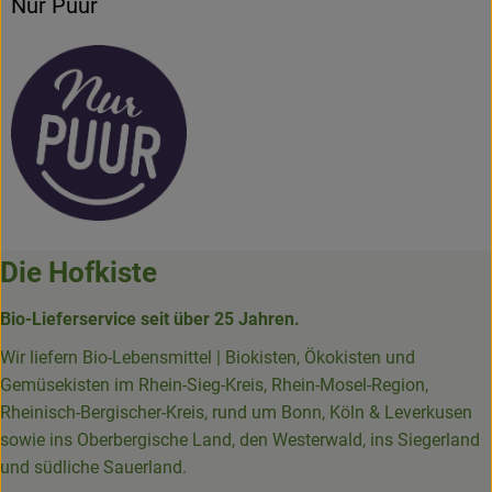
Nur Puur
Die Hofkiste
Bio-Lieferservice seit über 25 Jahren.
Wir liefern Bio-Lebensmittel | Biokisten, Ökokisten und
Gemüsekisten im Rhein-Sieg-Kreis, Rhein-Mosel-Region,
Rheinisch-Bergischer-Kreis, rund um Bonn, Köln & Leverkusen
sowie ins Oberbergische Land, den Westerwald, ins Siegerland
und südliche Sauerland.