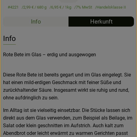
#4221
2,99 €
/ 680 g
6,95 €
/ 1kg
7% MwSt
Handelsklasse II
Hofladen
Info
Herkunft
Info
Rote Bete im Glas – erdig und ausgewogen
Diese Rote Bete ist bereits gegart und im Glas eingelegt. Sie
hat einen mild-erdigen Geschmack mit feiner Süße und
zurückhaltender Säure. Insgesamt wirkt sie ruhig und rund,
ohne aufdringlich zu sein.
Im Alltag ist sie vielseitig einsetzbar. Die Stücke lassen sich
direkt aus dem Glas verwenden, zum Beispiel als Beilage, im
Salat oder klein geschnitten im Aufstrich. Auch kalt zum
Abendbrot oder leicht erwärmt zu warmen Gerichten passt