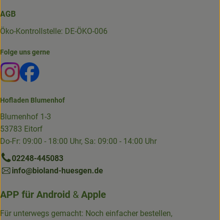
AGB
Öko-Kontrollstelle: DE-ÖKO-006
Folge uns gerne
Externer Link zu https://www.instagram.com/die.hofkiste
Externer Link zu https://www.facebook.com/p/Die-
Hofladen Blumenhof
Blumenhof 1-3
53783 Eitorf
Do-Fr: 09:00 - 18:00 Uhr, Sa: 09:00 - 14:00 Uhr
02248-445083
info@bioland-huesgen.de
APP für
Android
&
Apple
Für unterwegs gemacht: Noch einfacher bestellen,