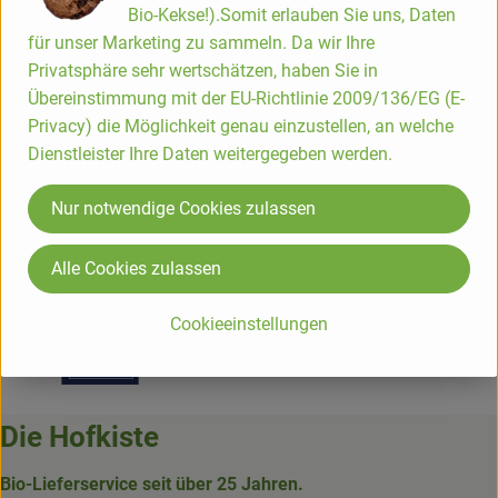
Bio-Kekse!).Somit erlauben Sie uns, Daten
für unser Marketing zu sammeln. Da wir Ihre
Hersteller: Los Picantes
Privatsphäre sehr wertschätzen, haben Sie in
Übereinstimmung mit der EU-Richtlinie 2009/136/EG (E-
Spanien
Privacy) die Möglichkeit genau einzustellen, an welche
zur Webseite
Mehr Info
Dienstleister Ihre Daten weitergegeben werden.
b* Los Picantes
Nur notwendige Cookies zulassen
Alle Cookies zulassen
Cookieeinstellungen
Die Hofkiste
Bio-Lieferservice seit über 25 Jahren.