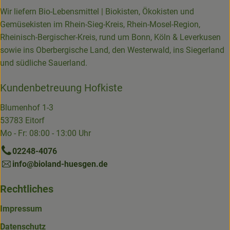
Wir liefern Bio-Lebensmittel | Biokisten, Ökokisten und
Gemüsekisten im Rhein-Sieg-Kreis, Rhein-Mosel-Region,
Rheinisch-Bergischer-Kreis, rund um Bonn, Köln & Leverkusen
sowie ins Oberbergische Land, den Westerwald, ins Siegerland
und südliche Sauerland.
Kundenbetreuung Hofkiste
Blumenhof 1-3
53783 Eitorf
Mo - Fr: 08:00 - 13:00 Uhr
02248-4076
info@bioland-huesgen.de
Rechtliches
Impressum
Datenschutz