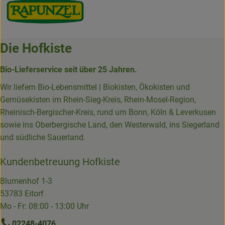
Die Hofkiste
Bio-Lieferservice seit über 25 Jahren.
Wir liefern Bio-Lebensmittel | Biokisten, Ökokisten und
Gemüsekisten im Rhein-Sieg-Kreis, Rhein-Mosel-Region,
Rheinisch-Bergischer-Kreis, rund um Bonn, Köln & Leverkusen
sowie ins Oberbergische Land, den Westerwald, ins Siegerland
und südliche Sauerland.
Kundenbetreuung Hofkiste
Blumenhof 1-3
53783 Eitorf
Mo - Fr: 08:00 - 13:00 Uhr
02248-4076