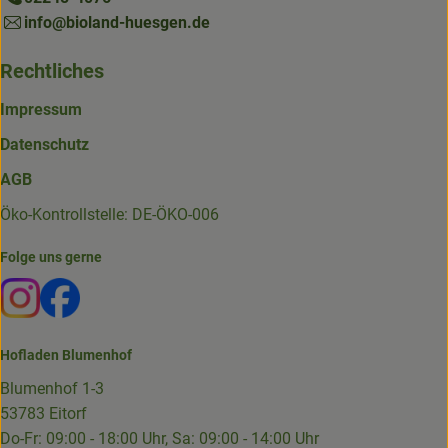
info@bioland-huesgen.de
Rechtliches
Impressum
Datenschutz
AGB
Öko-Kontrollstelle: DE-ÖKO-006
Folge uns gerne
Externer Link zu https://www.instagram.com/die.hofkiste
Externer Link zu https://www.facebook.com/p/Die-
Hofladen Blumenhof
Blumenhof 1-3
53783 Eitorf
Do-Fr: 09:00 - 18:00 Uhr, Sa: 09:00 - 14:00 Uhr