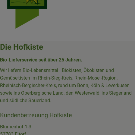
Die Hofkiste
Bio-Lieferservice seit über 25 Jahren.
Wir liefern Bio-Lebensmittel | Biokisten, Ökokisten und
Gemüsekisten im Rhein-Sieg-Kreis, Rhein-Mosel-Region,
Rheinisch-Bergischer-Kreis, rund um Bonn, Köln & Leverkusen
sowie ins Oberbergische Land, den Westerwald, ins Siegerland
und südliche Sauerland.
Kundenbetreuung Hofkiste
Blumenhof 1-3
53783 Eitorf