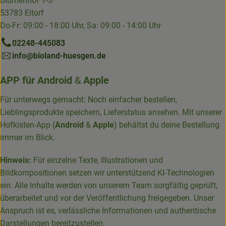
Blumenhof 1-3
53783 Eitorf
Do-Fr: 09:00 - 18:00 Uhr, Sa: 09:00 - 14:00 Uhr
02248-445083
info@bioland-huesgen.de
APP für
Android
&
Apple
Für unterwegs gemacht: Noch einfacher bestellen,
Lieblingsprodukte speichern, Lieferstatus ansehen. Mit unserer
Hofkisten-App (
Android
&
Apple
) behältst du deine Bestellung
immer im Blick.
Hinweis:
Für einzelne Texte, Illustrationen und
Bildkompositionen setzen wir unterstützend KI-Technologien
ein. Alle Inhalte werden von unserem Team sorgfältig geprüft,
überarbeitet und vor der Veröffentlichung freigegeben. Unser
Anspruch ist es, verlässliche Informationen und authentische
Darstellungen bereitzustellen.