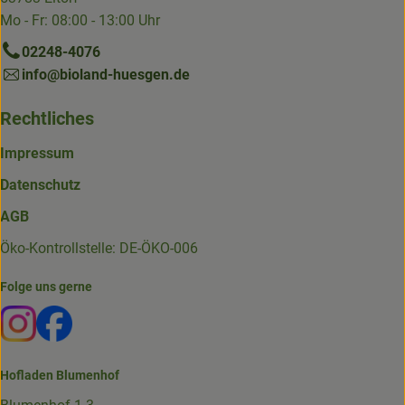
Mo - Fr: 08:00 - 13:00 Uhr
02248-4076
info@bioland-huesgen.de
Rechtliches
Impressum
Datenschutz
AGB
Öko-Kontrollstelle: DE-ÖKO-006
Folge uns gerne
Externer Link zu https://www.instagram.com/die.hofkiste
Externer Link zu https://www.facebook.com/p/Die-
Hofladen Blumenhof