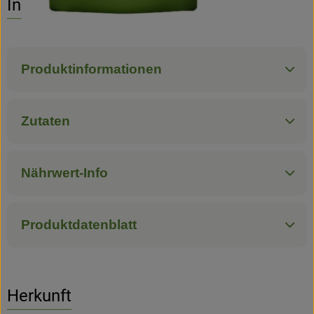
Info
Hofladen
Produktinformationen
Zutaten
Nährwert-Info
Produktdatenblatt
Herkunft