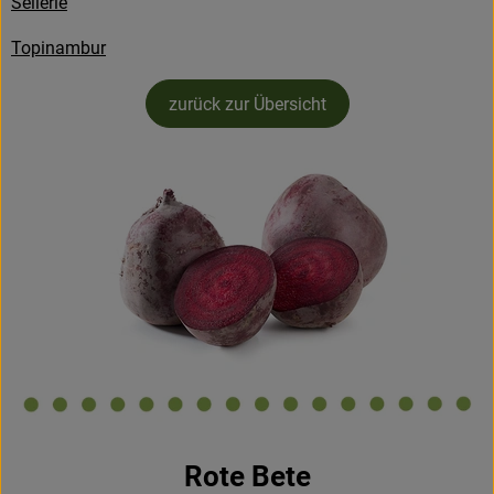
Sellerie
Hofladen
Topinambur
zurück zur Übersicht
Rote Bete