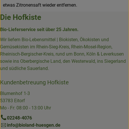
etwas Zitronensaft wieder entfernen.
Die Hofkiste
Bio-Lieferservice seit über 25 Jahren.
Wir liefern Bio-Lebensmittel | Biokisten, Ökokisten und
Gemüsekisten im Rhein-Sieg-Kreis, Rhein-Mosel-Region,
Rheinisch-Bergischer-Kreis, rund um Bonn, Köln & Leverkusen
sowie ins Oberbergische Land, den Westerwald, ins Siegerland
und südliche Sauerland.
Kundenbetreuung Hofkiste
Blumenhof 1-3
53783 Eitorf
Mo - Fr: 08:00 - 13:00 Uhr
02248-4076
info@bioland-huesgen.de