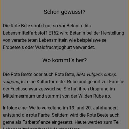
Schon gewusst?
Die Rote Bete strotzt nur so vor Betanin. Als
Lebensmittelfarbstoff E162 wird Betanin bei der Herstellung
von verarbeiteten Lebensmitteln wie beispielsweise
Erdbeereis oder Waldfruchtjoghurt verwendet.
Wo kommt’s her?
Die Rote
Beete oder auch Rote
Bete,
Beta vulgaris subsp.
vulgaris
, ist eine Kulturform der Rübe und gehört zur Familie
der Fuchsschwanzgewächse. Sie hat ihren Ursprung im
Mittelmeerraum und stammt von der Wilden Rübe ab.
Infolge einer Weiterveredlung im 19. und 20. Jahrhundert
entstand die rote Farbe. Seitdem wird die Rote Beete auch
gerne als Färberpflanze eingesetzt. Heute werden zum Teil