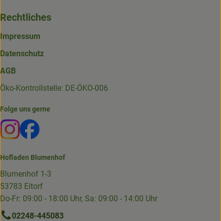
Rechtliches
Impressum
Datenschutz
AGB
Öko-Kontrollstelle: DE-ÖKO-006
Folge uns gerne
Externer Link zu https://www.instagram.com/die.hofkiste
Externer Link zu https://www.facebook.com/p/Die-
Hofladen Blumenhof
Blumenhof 1-3
53783 Eitorf
Do-Fr: 09:00 - 18:00 Uhr, Sa: 09:00 - 14:00 Uhr
02248-445083