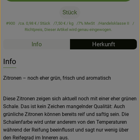
Stück
Hofladen
#900
ca. 0,98 €
/ Stück
7,50 €
/ kg
7% MwSt
Handelsklasse II
Richtpreis,
Dieser Artikel wird genau eingewogen.
Info
Herkunft
Info
Zitronen – noch eher grün, frisch und aromatisch
Diese Zitronen zeigen sich aktuell noch mit einer eher grünen
Schale. Das ist kein Zeichen mangelnder Qualität: Auch
grünliche Zitronen können bereits reif und saftig sein. Die
Schalenfarbe wird unter anderem von den Temperaturen
während der Reifung beeinflusst und sagt nur wenig über
den Reifegrad im Inneren aus.