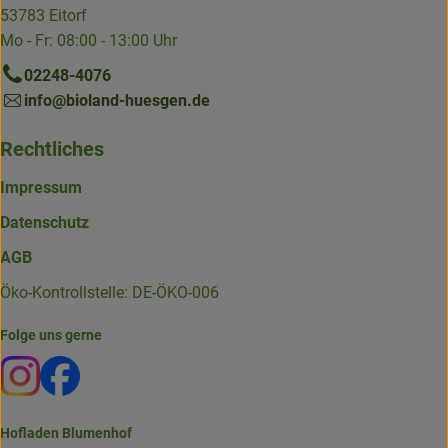
53783 Eitorf
Mo - Fr: 08:00 - 13:00 Uhr
02248-4076
info@bioland-huesgen.de
Rechtliches
Impressum
Datenschutz
AGB
Öko-Kontrollstelle: DE-ÖKO-006
Folge uns gerne
Externer Link zu https://www.instagram.com/die.hofkiste
Externer Link zu https://www.facebook.com/p/Die-
Hofladen Blumenhof