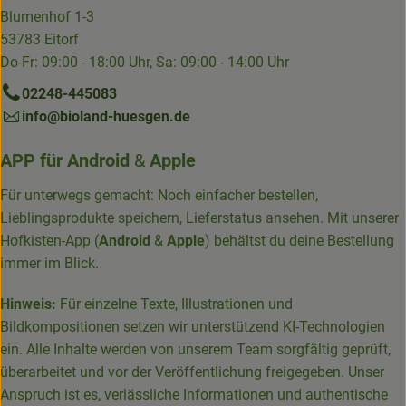
Blumenhof 1-3
53783 Eitorf
Do-Fr: 09:00 - 18:00 Uhr, Sa: 09:00 - 14:00 Uhr
02248-445083
info@bioland-huesgen.de
APP für
Android
&
Apple
Für unterwegs gemacht: Noch einfacher bestellen,
Lieblingsprodukte speichern, Lieferstatus ansehen. Mit unserer
Hofkisten-App (
Android
&
Apple
) behältst du deine Bestellung
immer im Blick.
Hinweis:
Für einzelne Texte, Illustrationen und
Bildkompositionen setzen wir unterstützend KI-Technologien
ein. Alle Inhalte werden von unserem Team sorgfältig geprüft,
überarbeitet und vor der Veröffentlichung freigegeben. Unser
Anspruch ist es, verlässliche Informationen und authentische