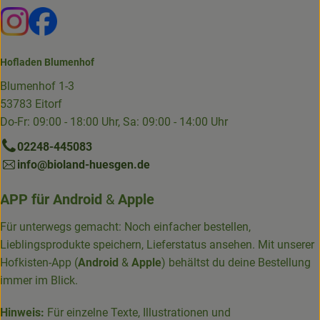
Externer Link zu https://www.instagram.com/die.hofkiste
Externer Link zu https://www.facebook.com/p/Die-
Hofladen Blumenhof
Blumenhof 1-3
53783 Eitorf
Do-Fr: 09:00 - 18:00 Uhr, Sa: 09:00 - 14:00 Uhr
02248-445083
info@bioland-huesgen.de
APP für
Android
&
Apple
Für unterwegs gemacht: Noch einfacher bestellen,
Lieblingsprodukte speichern, Lieferstatus ansehen. Mit unserer
Hofkisten-App (
Android
&
Apple
) behältst du deine Bestellung
immer im Blick.
Hinweis:
Für einzelne Texte, Illustrationen und