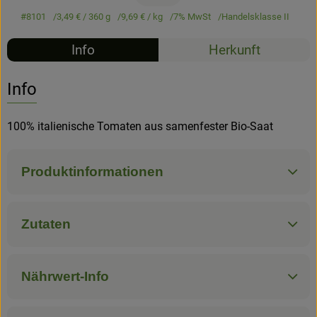
#8101
3,49 €
/ 360 g
9,69 €
/ kg
7% MwSt
Handelsklasse II
Hofladen
Info
Herkunft
Info
100% italienische Tomaten aus samenfester Bio-Saat
Produktinformationen
Zutaten
Nährwert-Info