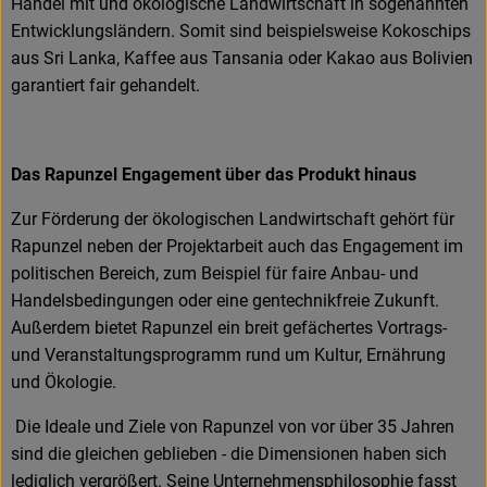
Handel mit und ökologische Landwirtschaft in sogenannten
Entwicklungsländern. Somit sind beispielsweise Kokoschips
aus Sri Lanka, Kaffee aus Tansania oder Kakao aus Bolivien
garantiert fair gehandelt.
Das Rapunzel Engagement über das Produkt hinaus
Zur Förderung der ökologischen Landwirtschaft gehört für
Rapunzel neben der Projektarbeit auch das Engagement im
politischen Bereich, zum Beispiel für faire Anbau- und
Handelsbedingungen oder eine gentechnikfreie Zukunft.
Außerdem bietet Rapunzel ein breit gefächertes Vortrags-
und Veranstaltungsprogramm rund um Kultur, Ernährung
und Ökologie.
Die Ideale und Ziele von Rapunzel von vor über 35 Jahren
sind die gleichen geblieben - die Dimensionen haben sich
lediglich vergrößert. Seine Unternehmensphilosophie fasst