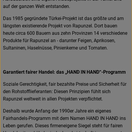
auf der ganzen Welt entstanden.
Das 1985 gegründete Türkei-Projekt ist das größte und am
längsten existierende Projekt von Rapunzel. Dort bauen
heute circa 600 Bauern aus zehn Provinzen 14 verschiedene
Produkte für Rapunzel an - darunter Feigen, Aprikosen,
Sultaninen, Haselnüsse, Pinienkerne und Tomaten.
Garantiert fairer Handel: das „HAND IN HAND“-Programm
Soziale Gerechtigkeit, fair bezahlte Preise und Sicherheit für
den Rohstofflieferanten: Diesen Prinzipien fühlt sich
Rapunzel weltweit in allen Projekten verpflichtet.
Deshalb wurde Anfang der 1990er Jahre ein eigenes
Fairhandels-Programm mit dem Namen HAND IN HAND ins
Leben gerufen. Dieses firmeneigene Siegel steht für fairen