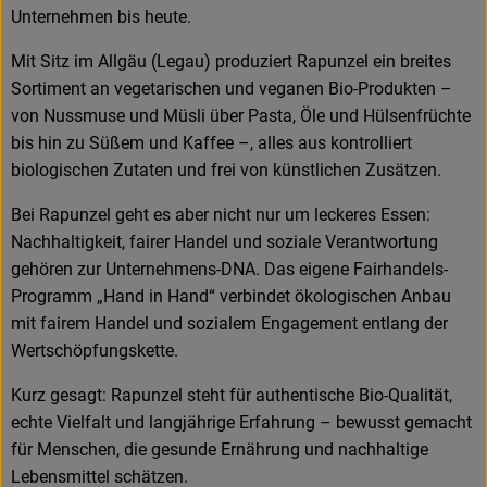
Unternehmen bis heute.
Mit Sitz im Allgäu (Legau) produziert Rapunzel ein breites
Sortiment an vegetarischen und veganen Bio-Produkten –
von Nussmuse und Müsli über Pasta, Öle und Hülsenfrüchte
bis hin zu Süßem und Kaffee –, alles aus kontrolliert
biologischen Zutaten und frei von künstlichen Zusätzen.
Bei Rapunzel geht es aber nicht nur um leckeres Essen:
Nachhaltigkeit, fairer Handel und soziale Verantwortung
gehören zur Unternehmens-DNA. Das eigene Fairhandels-
Programm „Hand in Hand“ verbindet ökologischen Anbau
mit fairem Handel und sozialem Engagement entlang der
Wertschöpfungskette.
Kurz gesagt: Rapunzel steht für authentische Bio-Qualität,
echte Vielfalt und langjährige Erfahrung – bewusst gemacht
für Menschen, die gesunde Ernährung und nachhaltige
Lebensmittel schätzen.