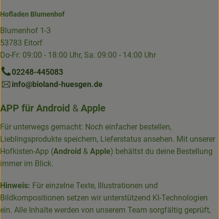
Hofladen Blumenhof
Blumenhof 1-3
53783 Eitorf
Do-Fr: 09:00 - 18:00 Uhr, Sa: 09:00 - 14:00 Uhr
02248-445083
info@bioland-huesgen.de
APP für
Android
&
Apple
Für unterwegs gemacht: Noch einfacher bestellen,
Lieblingsprodukte speichern, Lieferstatus ansehen. Mit unserer
Hofkisten-App (
Android
&
Apple
) behältst du deine Bestellung
immer im Blick.
Hinweis:
Für einzelne Texte, Illustrationen und
Bildkompositionen setzen wir unterstützend KI-Technologien
ein. Alle Inhalte werden von unserem Team sorgfältig geprüft,