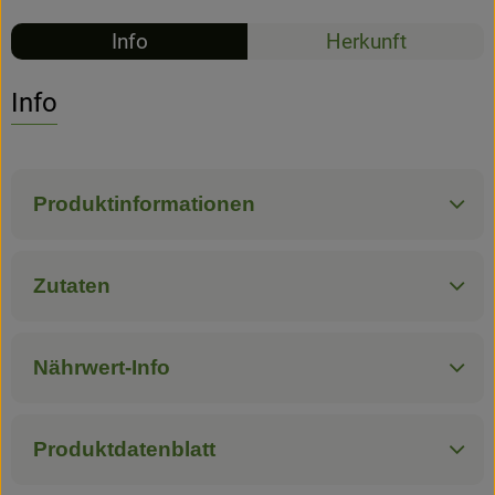
Info
Herkunft
Hofladen
Info
Produktinformationen
Zutaten
Nährwert-Info
Produktdatenblatt