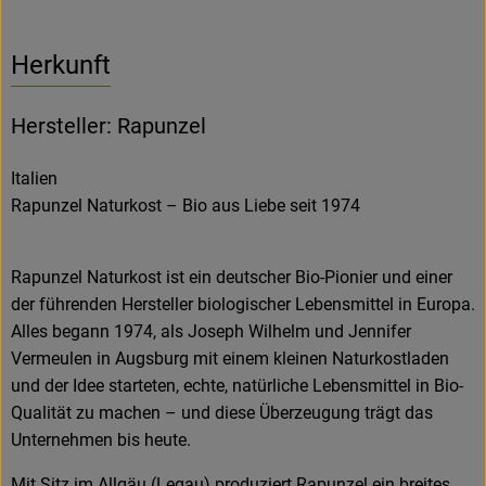
Herkunft
Hersteller: Rapunzel
Italien
Rapunzel Naturkost – Bio aus Liebe seit 1974
Rapunzel Naturkost ist ein deutscher Bio-Pionier und einer
der führenden Hersteller biologischer Lebensmittel in Europa.
Alles begann 1974, als Joseph Wilhelm und Jennifer
Vermeulen in Augsburg mit einem kleinen Naturkostladen
und der Idee starteten, echte, natürliche Lebensmittel in Bio-
Qualität zu machen – und diese Überzeugung trägt das
Unternehmen bis heute.
Mit Sitz im Allgäu (Legau) produziert Rapunzel ein breites