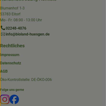
Blumenhof 1-3
53783 Eitorf
Mo - Fr: 08:00 - 13:00 Uhr
02248-4076
info@bioland-huesgen.de
Rechtliches
Impressum
Datenschutz
AGB
Öko-Kontrollstelle: DE-ÖKO-006
Folge uns gerne
Externer Link zu https://www.instagram.com/die.hofkiste
Externer Link zu https://www.facebook.com/p/Die-