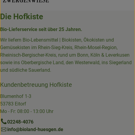
Die Hofkiste
Bio-Lieferservice seit über 25 Jahren.
Wir liefern Bio-Lebensmittel | Biokisten, Ökokisten und
Gemüsekisten im Rhein-Sieg-Kreis, Rhein-Mosel-Region,
Rheinisch-Bergischer-Kreis, rund um Bonn, Köln & Leverkusen
sowie ins Oberbergische Land, den Westerwald, ins Siegerland
und südliche Sauerland.
Kundenbetreuung Hofkiste
Blumenhof 1-3
53783 Eitorf
Mo - Fr: 08:00 - 13:00 Uhr
02248-4076
info@bioland-huesgen.de