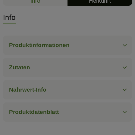
Info
Herkunft
Hofladen
Info
Produktinformationen
Zutaten
Nährwert-Info
Produktdatenblatt