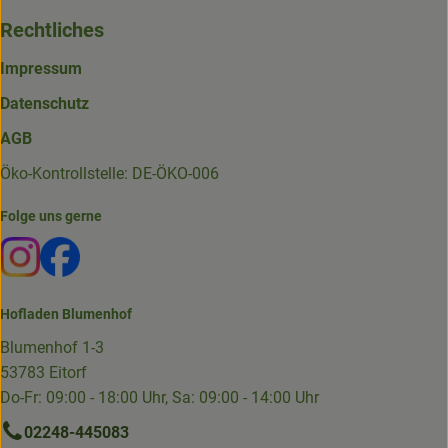
Rechtliches
Impressum
Datenschutz
AGB
Öko-Kontrollstelle: DE-ÖKO-006
Folge uns gerne
Externer Link zu https://www.instagram.com/die.hofkiste
Externer Link zu https://www.facebook.com/p/Die-
Hofladen Blumenhof
Blumenhof 1-3
53783 Eitorf
Do-Fr: 09:00 - 18:00 Uhr, Sa: 09:00 - 14:00 Uhr
02248-445083