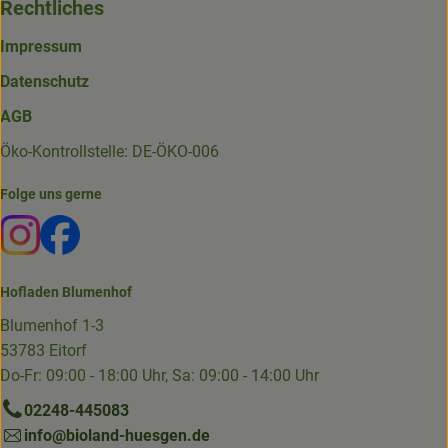
Rechtliches
Impressum
Datenschutz
AGB
Öko-Kontrollstelle: DE-ÖKO-006
Folge uns gerne
Externer Link zu https://www.instagram.com/die.hofkiste
Externer Link zu https://www.facebook.com/p/Die-
Hofladen Blumenhof
Blumenhof 1-3
53783 Eitorf
Do-Fr: 09:00 - 18:00 Uhr, Sa: 09:00 - 14:00 Uhr
02248-445083
info@bioland-huesgen.de