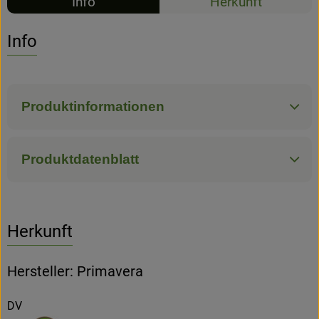
Info
Herkunft
Hofladen
Info
Produktinformationen
Produktdatenblatt
Herkunft
Hersteller: Primavera
DV