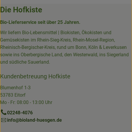
Die Hofkiste
Bio-Lieferservice seit über 25 Jahren.
Wir liefern Bio-Lebensmittel | Biokisten, Ökokisten und
Gemüsekisten im Rhein-Sieg-Kreis, Rhein-Mosel-Region,
Rheinisch-Bergischer-Kreis, rund um Bonn, Köln & Leverkusen
sowie ins Oberbergische Land, den Westerwald, ins Siegerland
und südliche Sauerland.
Kundenbetreuung Hofkiste
Blumenhof 1-3
53783 Eitorf
Mo - Fr: 08:00 - 13:00 Uhr
02248-4076
info@bioland-huesgen.de