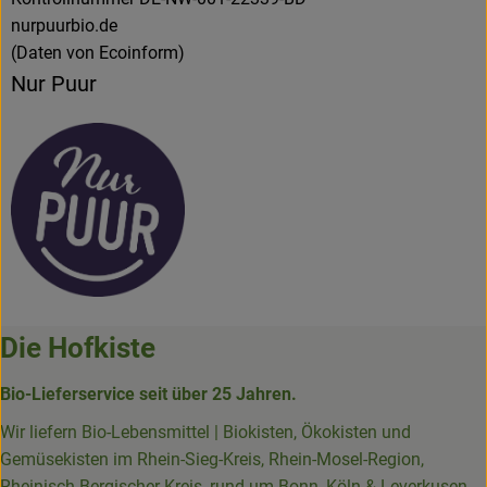
nurpuurbio.de
(Daten von Ecoinform)
Nur Puur
Die Hofkiste
Bio-Lieferservice seit über 25 Jahren.
Wir liefern Bio-Lebensmittel | Biokisten, Ökokisten und
Gemüsekisten im Rhein-Sieg-Kreis, Rhein-Mosel-Region,
Rheinisch-Bergischer-Kreis, rund um Bonn, Köln & Leverkusen