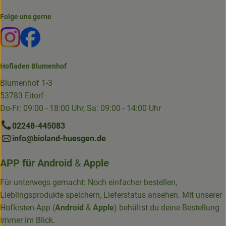
Folge uns gerne
Externer Link zu https://www.instagram.com/die.hofkiste
Externer Link zu https://www.facebook.com/p/Die-
Hofladen Blumenhof
Blumenhof 1-3
53783 Eitorf
Do-Fr: 09:00 - 18:00 Uhr, Sa: 09:00 - 14:00 Uhr
02248-445083
info@bioland-huesgen.de
APP für
Android
&
Apple
Für unterwegs gemacht: Noch einfacher bestellen,
Lieblingsprodukte speichern, Lieferstatus ansehen. Mit unserer
Hofkisten-App (
Android
&
Apple
) behältst du deine Bestellung
immer im Blick.