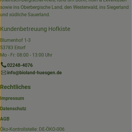
sowie ins Oberbergische Land, den Westerwald, ins Siegerland
und südliche Sauerland.
Kundenbetreuung Hofkiste
Blumenhof 1-3
53783 Eitorf
Mo - Fr: 08:00 - 13:00 Uhr
02248-4076
info@bioland-huesgen.de
Rechtliches
Impressum
Datenschutz
AGB
Öko-Kontrollstelle: DE-ÖKO-006