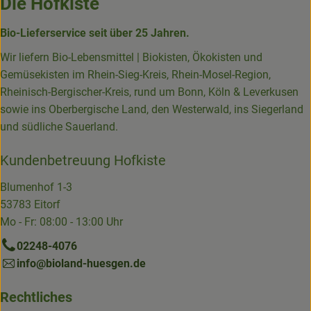
Die Hofkiste
Bio-Lieferservice seit über 25 Jahren.
Wir liefern Bio-Lebensmittel | Biokisten, Ökokisten und
Gemüsekisten im Rhein-Sieg-Kreis, Rhein-Mosel-Region,
Rheinisch-Bergischer-Kreis, rund um Bonn, Köln & Leverkusen
sowie ins Oberbergische Land, den Westerwald, ins Siegerland
und südliche Sauerland.
Kundenbetreuung Hofkiste
Blumenhof 1-3
53783 Eitorf
Mo - Fr: 08:00 - 13:00 Uhr
02248-4076
info@bioland-huesgen.de
Rechtliches