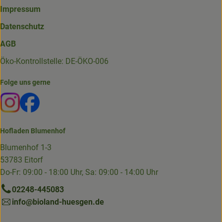
Impressum
Datenschutz
AGB
Öko-Kontrollstelle: DE-ÖKO-006
Folge uns gerne
Externer Link zu https://www.instagram.com/die.hofkiste
Externer Link zu https://www.facebook.com/p/Die-
Hofladen Blumenhof
Blumenhof 1-3
53783 Eitorf
Do-Fr: 09:00 - 18:00 Uhr, Sa: 09:00 - 14:00 Uhr
02248-445083
info@bioland-huesgen.de