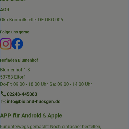
AGB
Öko-Kontrollstelle: DE-ÖKO-006
Folge uns gerne
Externer Link zu https://www.instagram.com/die.hofkiste
Externer Link zu https://www.facebook.com/p/Die-
Hofladen Blumenhof
Blumenhof 1-3
53783 Eitorf
Do-Fr: 09:00 - 18:00 Uhr, Sa: 09:00 - 14:00 Uhr
02248-445083
info@bioland-huesgen.de
APP für
Android
&
Apple
Für unterwegs gemacht: Noch einfacher bestellen,