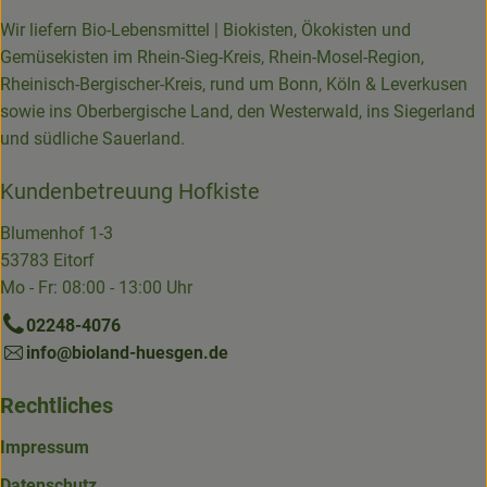
Wir liefern Bio-Lebensmittel | Biokisten, Ökokisten und
Gemüsekisten im Rhein-Sieg-Kreis, Rhein-Mosel-Region,
Rheinisch-Bergischer-Kreis, rund um Bonn, Köln & Leverkusen
sowie ins Oberbergische Land, den Westerwald, ins Siegerland
und südliche Sauerland.
Kundenbetreuung Hofkiste
Blumenhof 1-3
53783 Eitorf
Mo - Fr: 08:00 - 13:00 Uhr
02248-4076
info@bioland-huesgen.de
Rechtliches
Impressum
Datenschutz